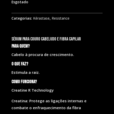
Esgotado
Categorias:
Kérastase
,
Resistance
Sérum para couro cabeludo e fibra capilar
Para quem?
Cabelo à procura de crescimento.
O que faz?
Estimula a raiz.
Como funciona?
Creatine R Technology
Creatina: Protege as ligações internas e
combate o enfraquecimento da fibra