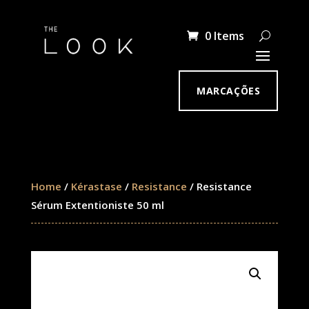
0 Items
MARCAÇÕES
Home
/
Kérastase
/
Resistance
/ Resistance
Sérum Extentioniste 50 ml