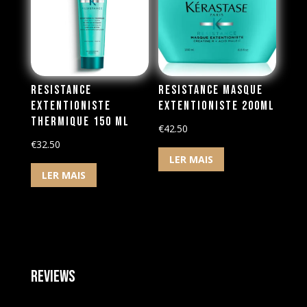
Resistance
Resistance Masque
Extentioniste
Extentioniste 200ml
Thermique 150 ml
€
42.50
€
32.50
LER MAIS
LER MAIS
Reviews