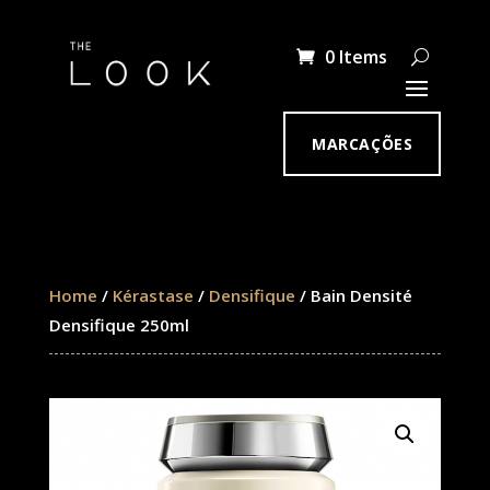
0 Items
MARCAÇÕES
Home
/
Kérastase
/
Densifique
/ Bain Densité
Densifique 250ml